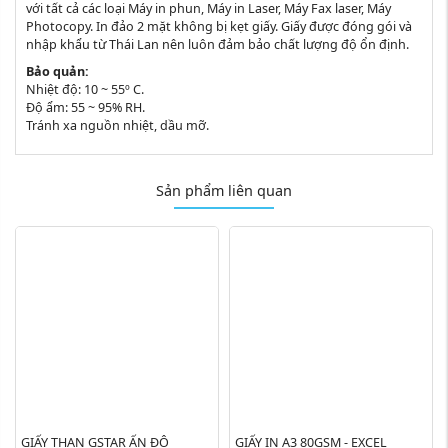
với tất cả các loại Máy in phun, Máy in Laser, Máy Fax laser, Máy
Photocopy. In đảo 2 mặt không bị kẹt giấy. Giấy được đóng gói và
nhập khẩu từ Thái Lan nên luôn đảm bảo chất lượng độ ổn định.
Bảo quản:
Nhiệt độ: 10 ~ 55º C.
Độ ẩm: 55 ~ 95% RH.
Tránh xa nguồn nhiệt, dầu mỡ.
Sản phẩm liên quan
GIẤY THAN GSTAR ẤN ĐỘ
GIẤY IN A3 80GSM - EXCEL