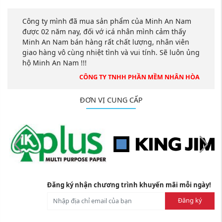
Công ty mình đã mua sản phẩm của Minh An Nam
được 02 năm nay, đối vớ icá nhân mình cảm thấy
Minh An Nam bán hàng rất chất lượng, nhân viên
giao hàng vô cùng nhiệt tình và vui tính. Sẽ luôn ủng
hộ Minh An Nam !!!
CÔNG TY TNHH PHẦN MỀM NHÂN HÒA
ĐƠN VỊ CUNG CẤP
Đăng ký nhận chương trình khuyến mãi mỗi ngày!
Đăng ký