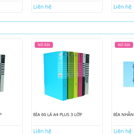
Liên hệ
Liên hệ
Nổi Bật
Nổi Bật
P
BÌA 60 LÁ A4 PLUS 3 LỚP
BÌA NHẪN
Liên hệ
Liên hệ