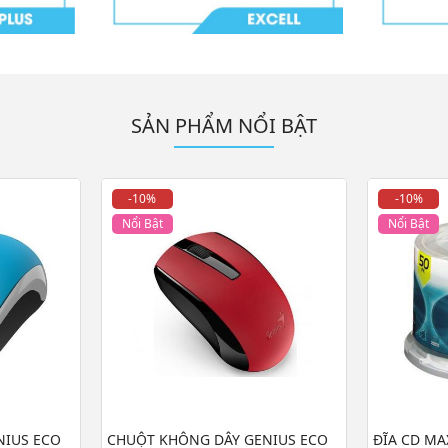
SẢN PHẨM NỔI BẬT
-10%
-10%
Nổi Bật
Nổi Bật
NIUS ECO
CHUỘT KHÔNG DÂY GENIUS ECO
ĐĨA CD MA