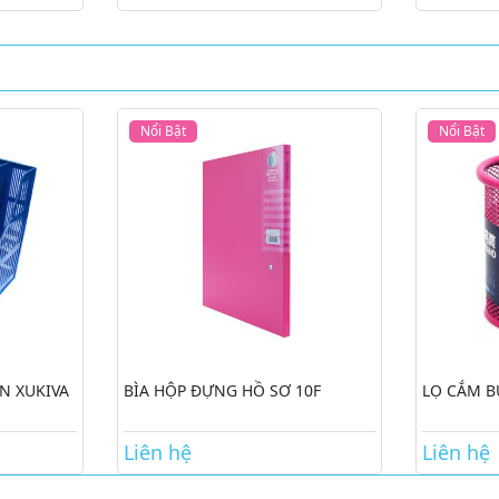
Nổi Bật
Nổi Bật
N XUKIVA
BÌA HỘP ĐỰNG HỒ SƠ 10F
LỌ CẮM B
Liên hệ
Liên hệ