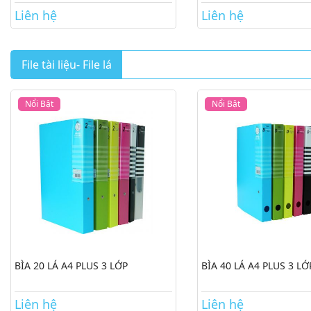
Liên hệ
Liên hệ
File tài liệu- File lá
Nổi Bật
Nổi Bật
BÌA 20 LÁ A4 PLUS 3 LỚP
BÌA 40 LÁ A4 PLUS 3 LỚ
Liên hệ
Liên hệ