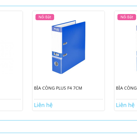
Nổi Bật
Nổi Bật
BÌA CÒNG PLUS F4 7CM
BÌA CÒNG
Liên hệ
Liên hệ