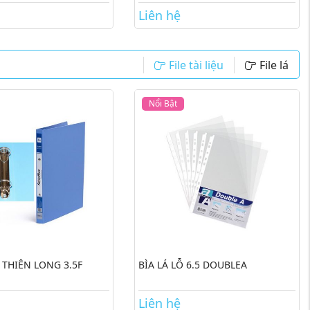
Liên hệ
File tài liệu
File lá
Nổi Bật
 THIÊN LONG 3.5F
BÌA LÁ LỖ 6.5 DOUBLEA
Liên hệ