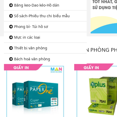
Băng keo-Dao kéo-Hồ dán
Sổ sách-Phiếu thu chi biểu mẫu
Phong bì- Túi hồ sơ
Mực in các loại
Thiết bị văn phòng
VĂN PHÒNG P
Bách hoá văn phòng