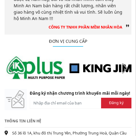
Minh An Nam bán hàng rất chất lượng, nhân viên
giao hàng vô cùng nhiệt tình và vui tính. Sẽ luôn ủng
hộ Minh An Nam !!!
CÔNG TY TNHH PHẦN MỀM NHÂN HÒA
ĐƠN VỊ CUNG CẤP
Đăng ký nhận chương trình khuyến mãi mỗi ngày!
Đăng ký
THÔNG TIN LIÊN HỆ
Số 36 lô 1A, khu đô thị Trung Yên, Phường Trung Hoà, Quận Cầu