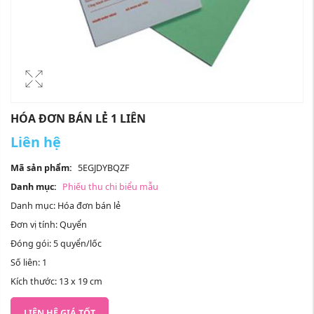
HÓA ĐƠN BÁN LẺ 1 LIÊN
Liên hệ
Mã sản phẩm:
5EGJDYBQZF
Danh mục:
Phiếu thu chi biểu mẫu
Danh mục: Hóa đơn bán lẻ
Đơn vị tính: Quyển
Đóng gói: 5 quyển/lốc
Số liên: 1
Kích thước: 13 x 19 cm
LIÊN HỆ GIÁ TỐT