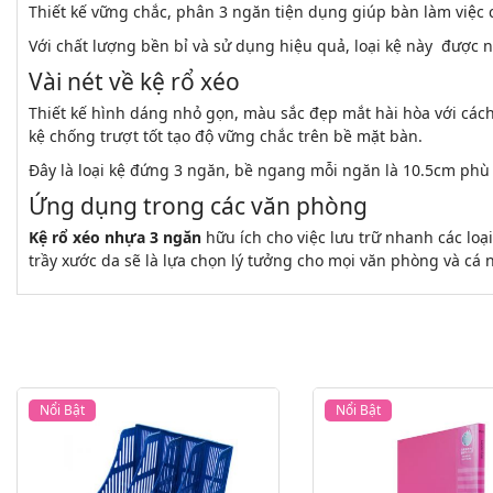
Thiết kế vững chắc, phân 3 ngăn tiện dụng giúp bàn làm việc
Với chất lượng bền bỉ và sử dụng hiệu quả, loại kệ này được 
Vài nét về kệ rổ xéo
Thiết kế hình dáng nhỏ gọn, màu sắc đẹp mắt hài hòa với cách
kệ chống trượt tốt tạo độ vững chắc trên bề mặt bàn.
Đây là loại kệ đứng 3 ngăn, bề ngang mỗi ngăn là 10.5cm phù 
Ứng dụng trong các văn phòng
Kệ rổ xéo nhựa 3 ngăn
hữu ích cho việc lưu trữ nhanh các loạ
trầy xước da sẽ là lựa chọn lý tưởng cho mọi văn phòng và cá 
Nổi Bật
Nổi Bật