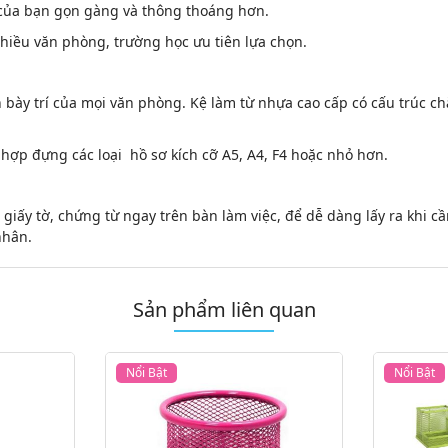
 của bạn gọn gàng và thông thoáng hơn.
nhiều văn phòng, trường học ưu tiên lựa chọn.
 bày trí của mọi văn phòng. Kệ làm từ nhựa cao cấp có cấu trúc c
hợp đựng các loại hồ sơ kích cỡ A5, A4, F4 hoặc nhỏ hơn.
i giấy tờ, chứng từ ngay trên bàn làm việc, để dễ dàng lấy ra khi 
nhân.
Sản phẩm liên quan
Nổi Bật
Nổi Bật