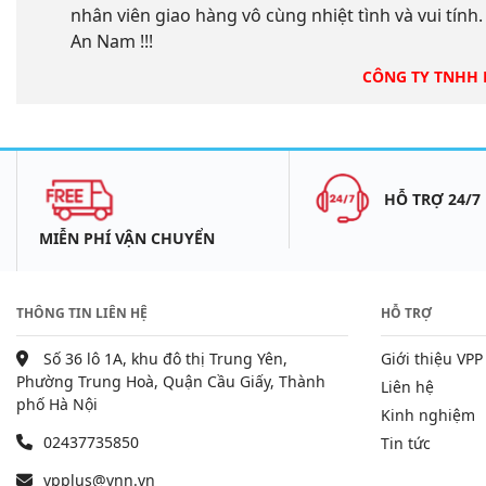
nhân viên giao hàng vô cùng nhiệt tình và vui tính
An Nam !!!
CÔNG TY TNHH
HỖ TRỢ 24/7
MIỄN PHÍ VẬN CHUYỂN
THÔNG TIN LIÊN HỆ
HỖ TRỢ
Số 36 lô 1A, khu đô thị Trung Yên,
Giới thiệu VP
Phường Trung Hoà, Quận Cầu Giấy, Thành
Liên hệ
phố Hà Nội
Kinh nghiệm
02437735850
Tin tức
vpplus@vnn.vn