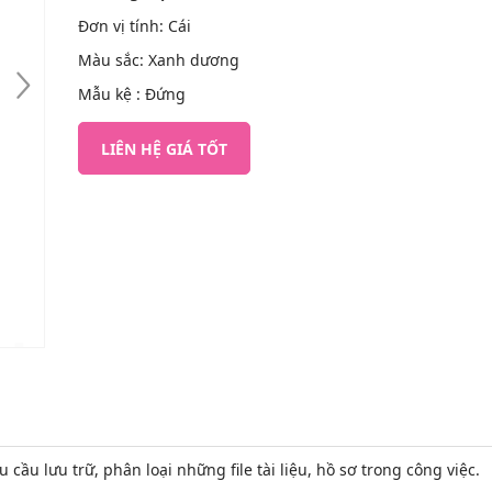
Đơn vị tính: Cái
Màu sắc: Xanh dương
Mẫu kệ : Đứng
LIÊN HỆ GIÁ TỐT
 cầu lưu trữ, phân loại những file tài liệu, hồ sơ trong công việc.