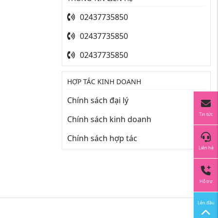
02437735850
02437735850
02437735850
HỢP TÁC KINH DOANH
Chính sách đại lý
Tin tức
Chính sách kinh doanh
Chính sách hợp tác
Liên hệ
Hỗ trợ
Lên đầu