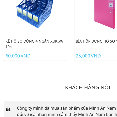
KỆ HỒ SƠ ĐỨNG 4 NGĂN XUKIVA
BÌA HỘP ĐỰNG HỒ SƠ 
194
60,000
VND
25,000
VND
KHÁCH HÀNG NÓI
Công ty mình đã mua sản phẩm của Minh An Nam 
đối vớ icá nhân mình cảm thấy Minh An Nam bán h