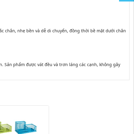
hắc chắn, nhẹ bền và dễ di chuyển, đồng thời bề mặt dưới chân
cần. Sản phẩm được vát đều và trơn láng các cạnh, không gây